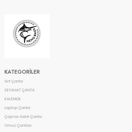
KATEGORILER
Sırt Çanta
SEYAHAT ÇANTA
KALEMLİK
Laptop Çanta
Çapraz Askılı Çanta
Omuz Çantası