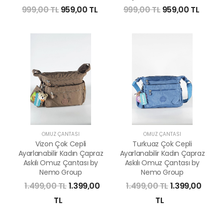
999,00 TL
959,00 TL
999,00 TL
959,00 TL
OMUZ ÇANTASI
OMUZ ÇANTASI
Vizon Çok Cepli
Turkuaz Çok Cepli
Ayarlanabilir Kadın Çapraz
Ayarlanabilir Kadın Çapraz
Askılı Omuz Çantası by
Askılı Omuz Çantası by
Nemo Group
Nemo Group
1.499,00 TL
1.399,00
1.499,00 TL
1.399,00
TL
TL