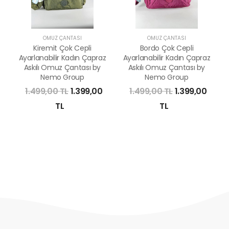
OMUZ ÇANTASI
OMUZ ÇANTASI
Kiremit Çok Cepli
Bordo Çok Cepli
Ayarlanabilir Kadın Çapraz
Ayarlanabilir Kadın Çapraz
Askılı Omuz Çantası by
Askılı Omuz Çantası by
Nemo Group
Nemo Group
1.499,00 TL
1.399,00
1.499,00 TL
1.399,00
TL
TL