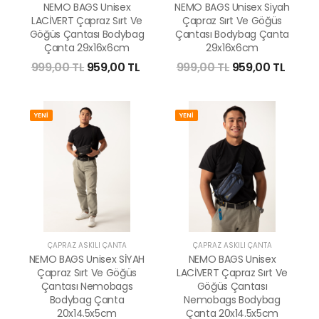
NEMO BAGS Unisex
NEMO BAGS Unisex Siyah
LACİVERT Çapraz Sırt Ve
Çapraz Sırt Ve Göğüs
Göğüs Çantası Bodybag
Çantası Bodybag Çanta
Çanta 29x16x6cm
29x16x6cm
999,00 TL
959,00 TL
999,00 TL
959,00 TL
YENİ
YENİ
ÇAPRAZ ASKILI ÇANTA
ÇAPRAZ ASKILI ÇANTA
NEMO BAGS Unisex SİYAH
NEMO BAGS Unisex
Çapraz Sırt Ve Göğüs
LACİVERT Çapraz Sırt Ve
Çantası Nemobags
Göğüs Çantası
Bodybag Çanta
Nemobags Bodybag
20x14.5x5cm
Çanta 20x14.5x5cm