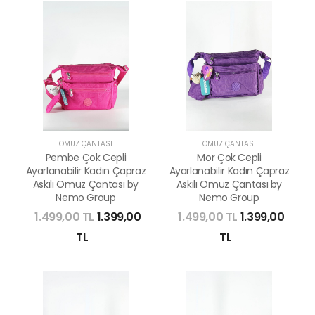
OMUZ ÇANTASI
OMUZ ÇANTASI
Pembe Çok Cepli
Mor Çok Cepli
Ayarlanabilir Kadın Çapraz
Ayarlanabilir Kadın Çapraz
Askılı Omuz Çantası by
Askılı Omuz Çantası by
Nemo Group
Nemo Group
1.499,00 TL
1.399,00
1.499,00 TL
1.399,00
TL
TL