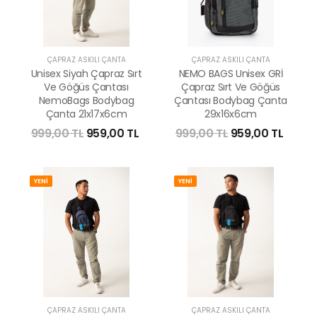
ÇAPRAZ ASKILI ÇANTA
ÇAPRAZ ASKILI ÇANTA
Unisex Siyah Çapraz Sırt
NEMO BAGS Unisex GRİ
Ve Göğüs Çantası
Çapraz Sırt Ve Göğüs
NemoBags Bodybag
Çantası Bodybag Çanta
Çanta 21x17x6cm
29x16x6cm
999,00 TL
959,00 TL
999,00 TL
959,00 TL
YENİ
YENİ
ÇAPRAZ ASKILI ÇANTA
ÇAPRAZ ASKILI ÇANTA