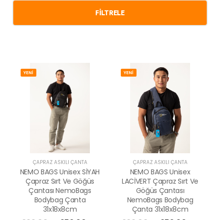
FILTRELE
YENİ
YENİ
ÇAPRAZ ASKILI ÇANTA
ÇAPRAZ ASKILI ÇANTA
NEMO BAGS Unisex SİYAH
NEMO BAGS Unisex
Çapraz Sırt Ve Göğüs
LACİVERT Çapraz Sırt Ve
Çantası NemoBags
Göğüs Çantası
Bodybag Çanta
NemoBags Bodybag
31x18x8cm
Çanta 31x18x8cm