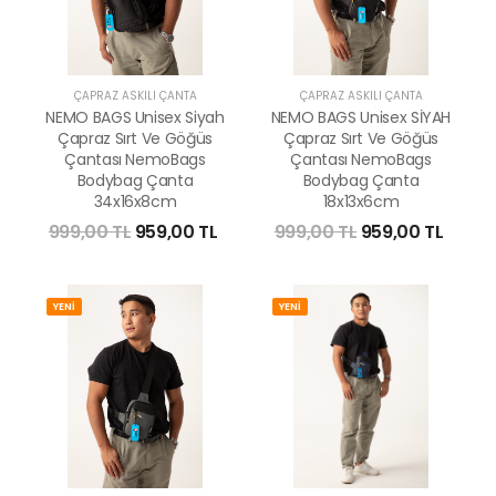
ÇAPRAZ ASKILI ÇANTA
ÇAPRAZ ASKILI ÇANTA
NEMO BAGS Unisex Siyah
NEMO BAGS Unisex SİYAH
Çapraz Sırt Ve Göğüs
Çapraz Sırt Ve Göğüs
Çantası NemoBags
Çantası NemoBags
Bodybag Çanta
Bodybag Çanta
34x16x8cm
18x13x6cm
999,00 TL
959,00 TL
999,00 TL
959,00 TL
YENİ
YENİ