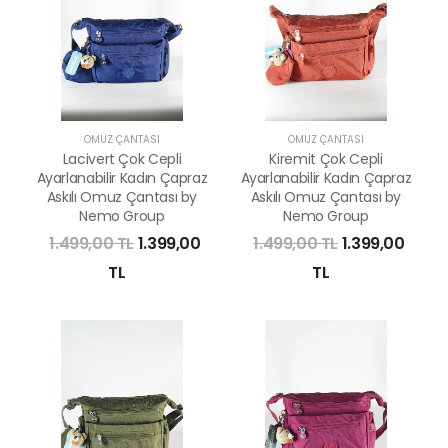
OMUZ ÇANTASI
OMUZ ÇANTASI
Lacivert Çok Cepli
Kiremit Çok Cepli
Ayarlanabilir Kadın Çapraz
Ayarlanabilir Kadın Çapraz
Askılı Omuz Çantası by
Askılı Omuz Çantası by
Nemo Group
Nemo Group
1.499,00 TL
1.399,00
1.499,00 TL
1.399,00
TL
TL