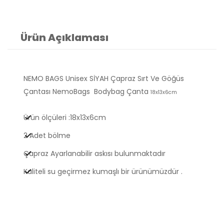
Ürün Açıklaması
NEMO BAGS Unisex SİYAH Çapraz Sırt Ve Göğüs
Çantası NemoBags Bodybag Çanta
18x13x6cm
Ürün ölçüleri :18x13x6cm
2 Adet bölme
Çapraz Ayarlanabilir askısı bulunmaktadır
Kaliteli su geçirmez kumaşlı bir ürünümüzdür .