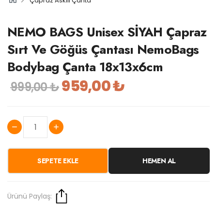
Çapraz Askılı Çanta
NEMO BAGS Unisex SİYAH Çapraz
Sırt Ve Göğüs Çantası NemoBags
Bodybag Çanta 18x13x6cm
959,00 ₺
999,00 ₺
SEPETE EKLE
HEMEN AL
Ürünü Paylaş: