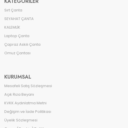
KATEGORILER
Sırt Çanta
SEYAHAT ÇANTA
KALEMLİK
Laptop Çanta
Çapraz Askılı Çanta
Omuz Çantası
KURUMSAL
Mesafeli Satış Sözleşmesi
Açık Rıza Beyanı
KVKK Aydınlatma Metni
Değişim ve İade Politikası
Üyelik Sözleşmesi