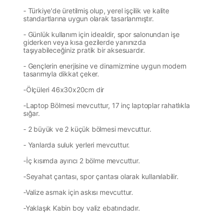
- Türkiye'de üretilmiş olup, yerel işçilik ve kalite
standartlarına uygun olarak tasarlanmıştır.
- Günlük kullanım için idealdir,
spor salonundan işe
giderken veya kısa gezilerde yanınızda
taşıyabileceğiniz pratik bir aksesuardır.
- Gençlerin enerjisine ve dinamizmine uygun modern
tasarımıyla dikkat çeker.
-Ölçüleri 46x30x20cm dir
-Laptop Bölmesi mevcuttur, 17 inç laptoplar rahatlıkla
sığar.
- 2 büyük ve 2 küçük bölmesi mevcuttur.
- Yanlarda suluk yerleri mevcuttur.
-İç kısımda ayırıcı 2 bölme mevcuttur.
-Seyahat çantası, spor çantası olarak kullanılabilir.
-Valize asmak için askısı mevcuttur.
-Yaklaşık Kabin boy valiz ebatındadır.