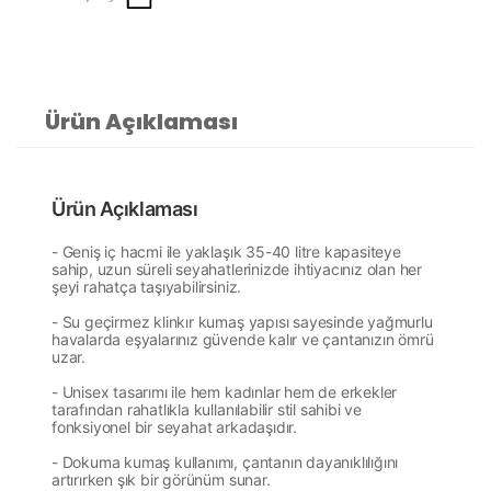
Ürün Açıklaması
Ürün Açıklaması
- Geniş iç hacmi ile yaklaşık 35-40 litre kapasiteye
sahip, uzun süreli seyahatlerinizde ihtiyacınız olan her
şeyi rahatça taşıyabilirsiniz.
- Su geçirmez klinkır kumaş yapısı sayesinde yağmurlu
havalarda eşyalarınız güvende kalır ve çantanızın ömrü
uzar.
- Unisex tasarımı ile hem kadınlar hem de erkekler
tarafından rahatlıkla kullanılabilir
stil sahibi ve
fonksiyonel bir seyahat arkadaşıdır.
- Dokuma kumaş kullanımı, çantanın dayanıklılığını
artırırken şık bir görünüm sunar.