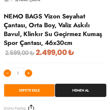
SEYAHAT ÇANTA
NEMO BAGS Vizon Seyahat
Çantası, Orta Boy, Valiz Askılı
Bavul, Klinkır Su Geçirmez Kumaş
Spor Çantası, 46x30cm
2.499,00 ₺
2.599,00 ₺
SEPETE EKLE
HEMEN AL
Ürünü Paylaş: