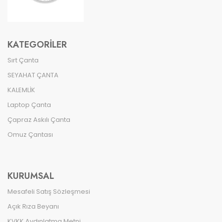
KATEGORILER
Sırt Çanta
SEYAHAT ÇANTA
KALEMLİK
Laptop Çanta
Çapraz Askılı Çanta
Omuz Çantası
KURUMSAL
Mesafeli Satış Sözleşmesi
Açık Rıza Beyanı
KVKK Aydınlatma Metni