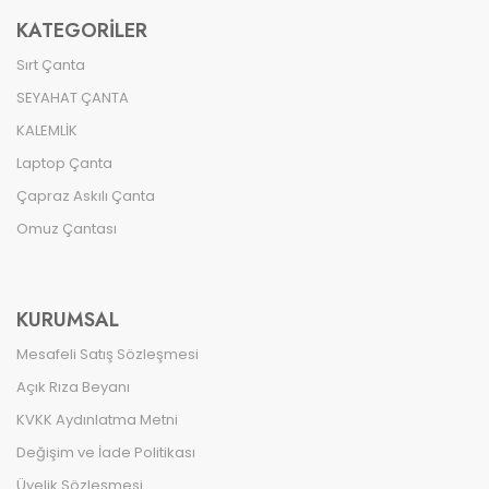
KATEGORILER
Sırt Çanta
SEYAHAT ÇANTA
KALEMLİK
Laptop Çanta
Çapraz Askılı Çanta
Omuz Çantası
KURUMSAL
Mesafeli Satış Sözleşmesi
Açık Rıza Beyanı
KVKK Aydınlatma Metni
Değişim ve İade Politikası
Üyelik Sözleşmesi