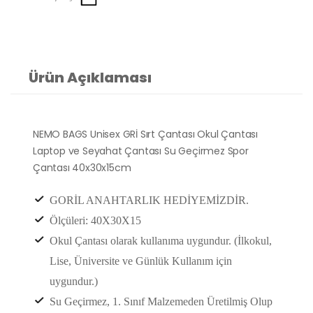
Ürün Açıklaması
NEMO BAGS Unisex GRİ Sırt Çantası Okul Çantası
Laptop ve Seyahat Çantası Su Geçirmez Spor
Çantası 40x30x15cm
GORİL ANAHTARLIK HEDİYEMİZDİR.
Ölçüleri: 40X30X15
Okul Çantası olarak kullanıma uygundur. (İlkokul,
Lise, Üniversite ve Günlük Kullanım için
uygundur.)
Su Geçirmez, 1. Sınıf Malzemeden Üretilmiş Olup