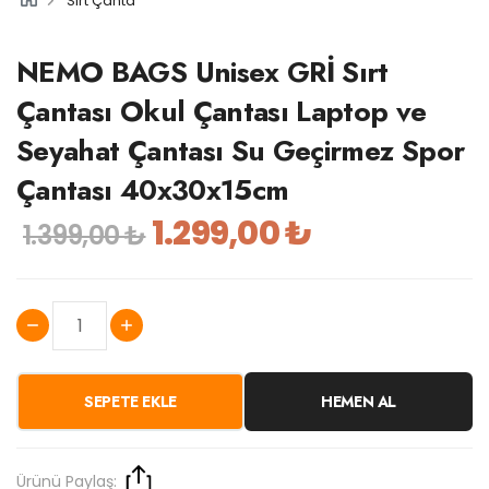
Sırt Çanta
NEMO BAGS Unisex GRİ Sırt
Çantası Okul Çantası Laptop ve
Seyahat Çantası Su Geçirmez Spor
Çantası 40x30x15cm
1.299,00 ₺
1.399,00 ₺
SEPETE EKLE
HEMEN AL
Ürünü Paylaş: