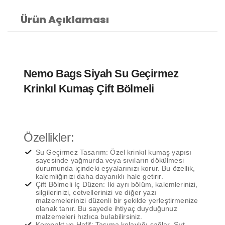
Ürün Açıklaması
Nemo Bags Siyah Su Geçirmez
Krinkıl Kumaş Çift Bölmeli
Özellikler:
Su Geçirmez Tasarım: Özel krinkıl kumaş yapısı
sayesinde yağmurda veya sıvıların dökülmesi
durumunda içindeki eşyalarınızı korur. Bu özellik,
kalemliğinizi daha dayanıklı hale getirir.
Çift Bölmeli İç Düzen: İki ayrı bölüm, kalemlerinizi,
silgilerinizi, cetvellerinizi ve diğer yazı
malzemelerinizi düzenli bir şekilde yerleştirmenize
olanak tanır. Bu sayede ihtiyaç duyduğunuz
malzemeleri hızlıca bulabilirsiniz.
Kompakt ve Hafif: Taşıma kolaylığı sağlar. Sırt