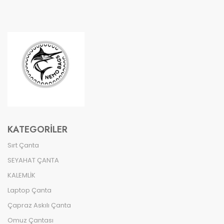
KATEGORILER
Sırt Çanta
SEYAHAT ÇANTA
KALEMLİK
Laptop Çanta
Çapraz Askılı Çanta
Omuz Çantası