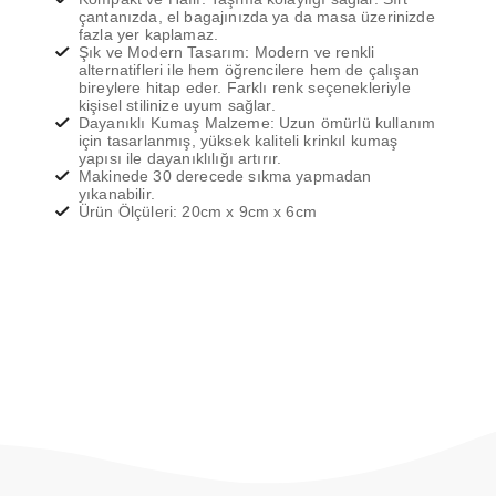
çantanızda, el bagajınızda ya da masa üzerinizde
fazla yer kaplamaz.
Şık ve Modern Tasarım: Modern ve renkli
alternatifleri ile hem öğrencilere hem de çalışan
bireylere hitap eder. Farklı renk seçenekleriyle
kişisel stilinize uyum sağlar.
Dayanıklı Kumaş Malzeme: Uzun ömürlü kullanım
için tasarlanmış, yüksek kaliteli krinkıl kumaş
yapısı ile dayanıklılığı artırır.
Makinede 30 derecede sıkma yapmadan
yıkanabilir.
Ürün Ölçüleri: 20cm x 9cm x 6cm