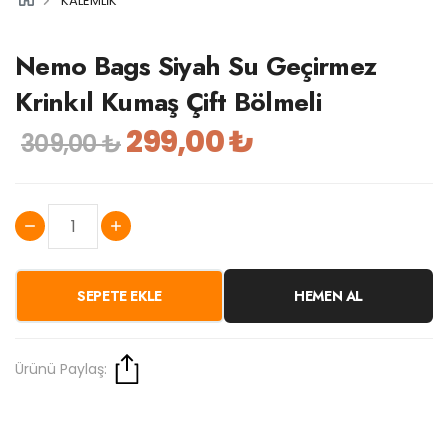
KALEMLİK
Nemo Bags Siyah Su Geçirmez
Krinkıl Kumaş Çift Bölmeli
299,00 ₺
309,00 ₺
SEPETE EKLE
HEMEN AL
Ürünü Paylaş: