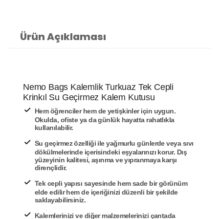
Ürün Açıklaması
Nemo Bags Kalemlik Turkuaz Tek Cepli
Krinkıl Su Geçirmez Kalem Kutusu
Hem öğrenciler hem de yetişkinler için uygun.
Okulda, ofiste ya da günlük hayatta rahatlıkla
kullanılabilir.
Su geçirmez özelliği ile yağmurlu günlerde veya sıvı
dökülmelerinde içerisindeki eşyalarınızı korur. Dış
yüzeyinin kalitesi, aşınma ve yıpranmaya karşı
dirençlidir.
Tek cepli yapısı sayesinde hem sade bir görünüm
elde edilir hem de içeriğinizi düzenli bir şekilde
saklayabilirsiniz.
Kalemlerinizi ve diğer malzemelerinizi çantada