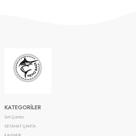
KATEGORILER
Sırt Çanta
SEYAHAT ÇANTA
KALEMLİK