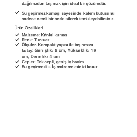
dağılmadan taşımak için ideal bir çözümdür.
Su geçirmez kumaşı sayesinde, kalem kutusunu
sadece nemli bir bezle silerek temizleyebilirsiniz.
Ürün Özellikleri
Malzeme: Krinkıl kumaş
Renk: Turkuaz
Ölçüler: Kompakt yapısı ile taşınması
Genişlik: 8 cm,
Yükseklik: 19
kolay:
cm,
Derinlik: 4 cm
Cepler: Tek cepli, geniş iç hacim
Su geçirmezlik: İç malzemelerinizi korur