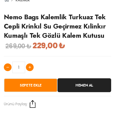
KALEMLİK
Nemo Bags Kalemlik Turkuaz Tek
Cepli Krinkıl Su Geçirmez Kılinkır
Kumaşlı Tek Gözlü Kalem Kutusu
229,00 ₺
269,00 ₺
SEPETE EKLE
HEMEN AL
Ürünü Paylaş: