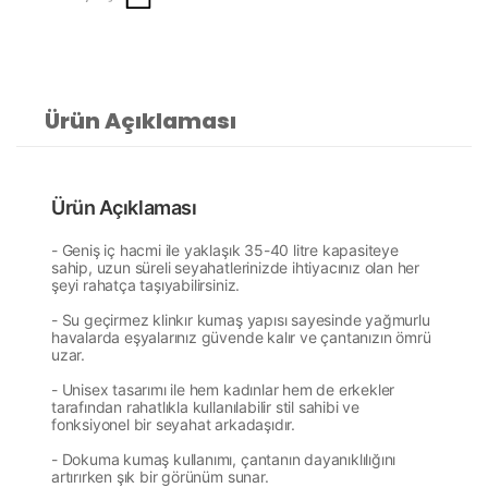
Ürün Açıklaması
Ürün Açıklaması
- Geniş iç hacmi ile yaklaşık 35-40 litre kapasiteye
sahip, uzun süreli seyahatlerinizde ihtiyacınız olan her
şeyi rahatça taşıyabilirsiniz.
- Su geçirmez klinkır kumaş yapısı sayesinde yağmurlu
havalarda eşyalarınız güvende kalır ve çantanızın ömrü
uzar.
- Unisex tasarımı ile hem kadınlar hem de erkekler
tarafından rahatlıkla kullanılabilir
stil sahibi ve
fonksiyonel bir seyahat arkadaşıdır.
- Dokuma kumaş kullanımı, çantanın dayanıklılığını
artırırken şık bir görünüm sunar.