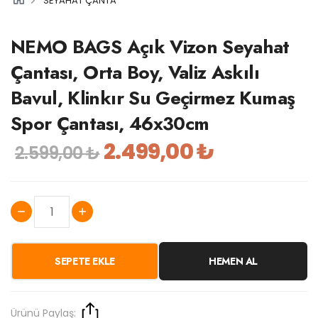
SEYAHAT ÇANTA
NEMO BAGS Açık Vizon Seyahat
Çantası, Orta Boy, Valiz Askılı
Bavul, Klinkır Su Geçirmez Kumaş
Spor Çantası, 46x30cm
2.499,00 ₺
2.599,00 ₺
SEPETE EKLE
HEMEN AL
Ürünü Paylaş: