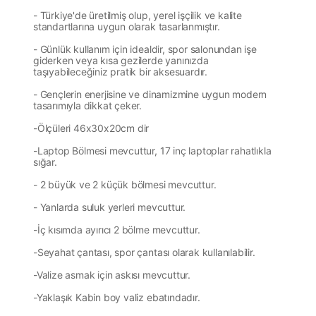
- Türkiye'de üretilmiş olup, yerel işçilik ve kalite
standartlarına uygun olarak tasarlanmıştır.
- Günlük kullanım için idealdir,
spor salonundan işe
giderken veya kısa gezilerde yanınızda
taşıyabileceğiniz pratik bir aksesuardır.
- Gençlerin enerjisine ve dinamizmine uygun modern
tasarımıyla dikkat çeker.
-Ölçüleri 46x30x20cm dir
-Laptop Bölmesi mevcuttur, 17 inç laptoplar rahatlıkla
sığar.
- 2 büyük ve 2 küçük bölmesi mevcuttur.
- Yanlarda suluk yerleri mevcuttur.
-İç kısımda ayırıcı 2 bölme mevcuttur.
-Seyahat çantası, spor çantası olarak kullanılabilir.
-Valize asmak için askısı mevcuttur.
-Yaklaşık Kabin boy valiz ebatındadır.