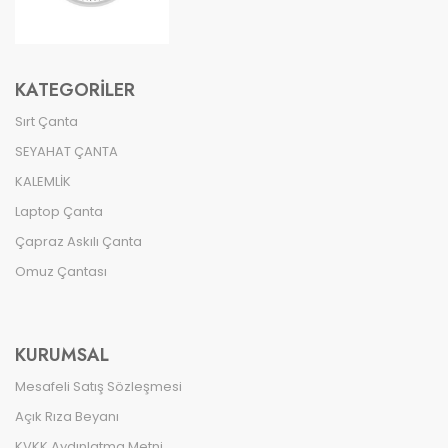
KATEGORILER
Sırt Çanta
SEYAHAT ÇANTA
KALEMLİK
Laptop Çanta
Çapraz Askılı Çanta
Omuz Çantası
KURUMSAL
Mesafeli Satış Sözleşmesi
Açık Rıza Beyanı
KVKK Aydınlatma Metni