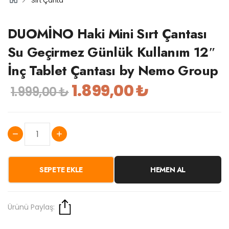
Sırt Çanta
DUOMİNO Haki Mini Sırt Çantası
Su Geçirmez Günlük Kullanım 12″
İnç Tablet Çantası by Nemo Group
1.899,00 ₺
1.999,00 ₺
SEPETE EKLE
HEMEN AL
Ürünü Paylaş: