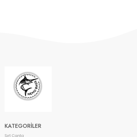
KATEGORILER
Sırt Çanta