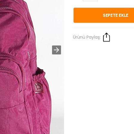
SEPETE EKLE
Ürünü Paylaş: