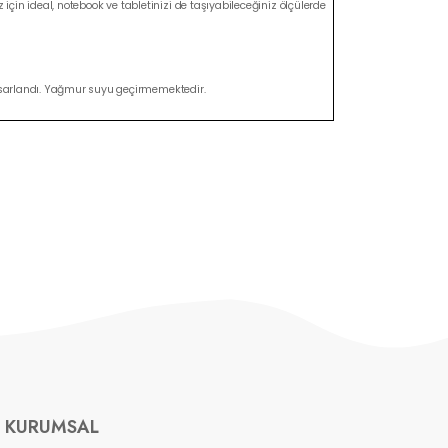
için ideal, notebook ve tabletinizi de taşıyabileceğiniz ölçülerde
tasarlandı. Yağmur suyu geçirmemektedir.
KURUMSAL